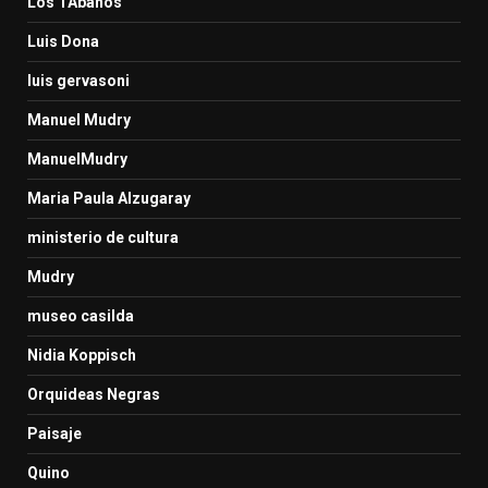
Los TAbanos
Luis Dona
luis gervasoni
Manuel Mudry
ManuelMudry
Maria Paula Alzugaray
ministerio de cultura
Mudry
museo casilda
Nidia Koppisch
Orquideas Negras
Paisaje
Quino