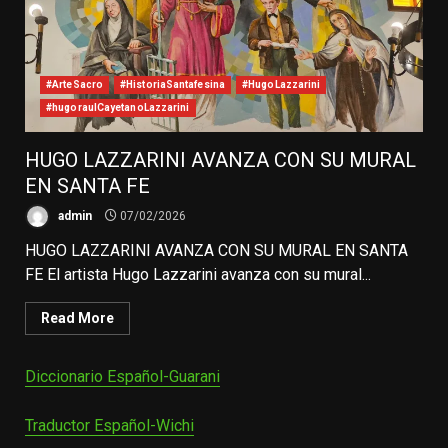
#ArteSacro
#HistoriaSantafesina
#HugoLazzarini
#hugoraulCayetanoLazzarini
HUGO LAZZARINI AVANZA CON SU MURAL
EN SANTA FE
admin
07/02/2026
HUGO LAZZARINI AVANZA CON SU MURAL EN SANTA
FE El artista Hugo Lazzarini avanza con su mural...
Read More
Diccionario Español-Guarani
Traductor Español-Wichi