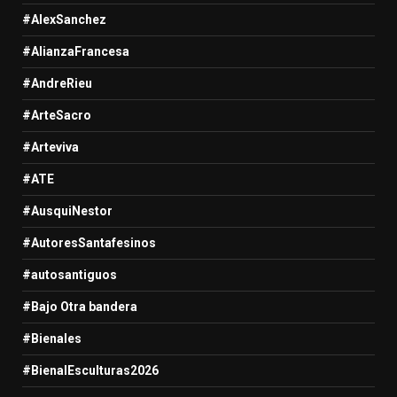
#AlexSanchez
#AlianzaFrancesa
#AndreRieu
#ArteSacro
#Arteviva
#ATE
#AusquiNestor
#AutoresSantafesinos
#autosantiguos
#Bajo Otra bandera
#Bienales
#BienalEsculturas2026