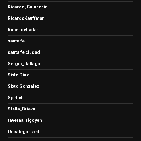
Ricardo_Calanchini
RicardoKauffman
Rubendelsolar
santa fe
santa fe ciudad
Sergio_dallago
Sixto Diaz
Sixto Gonzalez
Spetich
Stella_Brieva
taverna irigoyen
Uncategorized