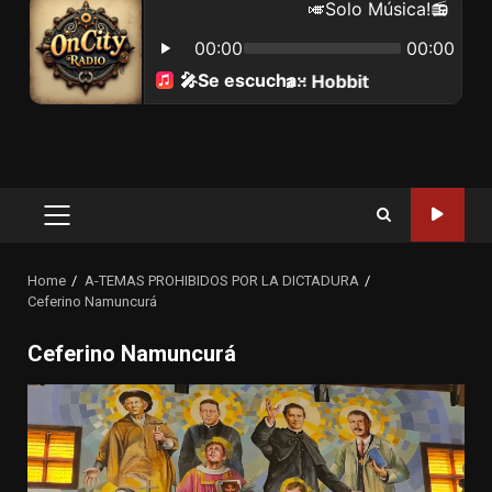
Primary
Menu
Home
A-TEMAS PROHIBIDOS POR LA DICTADURA
Ceferino Namuncurá
Ceferino Namuncurá