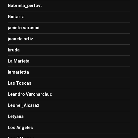
Gabriela_pertovt
Guitarra
jacinto sarasini
juanele ortiz
kruda
La Marieta
lamarietta
Las Toscas
Leandro Vurcharchuc
Leonel_Alcaraz
Letyana
Los Angeles