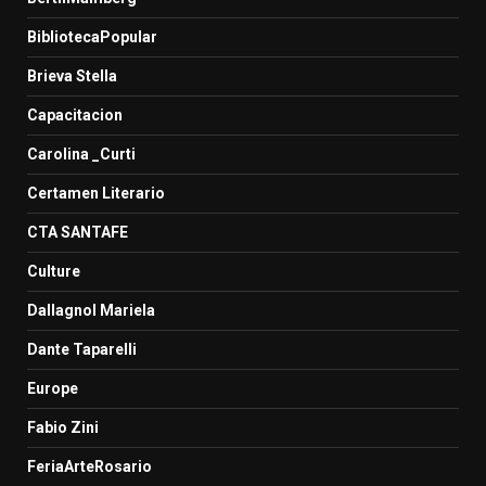
BibliotecaPopular
Brieva Stella
Capacitacion
Carolina _Curti
Certamen Literario
CTA SANTAFE
Culture
Dallagnol Mariela
Dante Taparelli
Europe
Fabio Zini
FeriaArteRosario