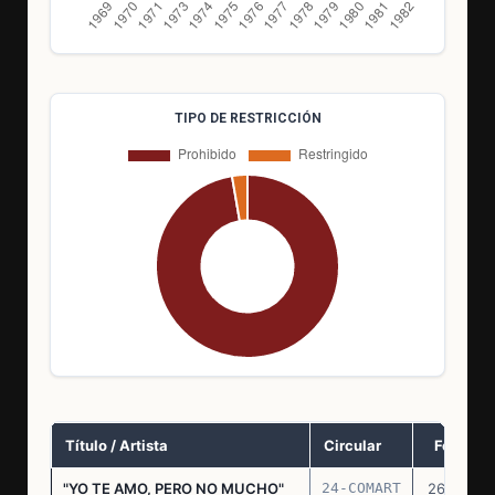
TIPO DE RESTRICCIÓN
Título / Artista
Circular
Fecha
"YO TE AMO, PERO NO MUCHO"
24-COMART
26.11.69