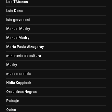
Los TAbanos
Luis Dona
luis gervasoni
Manuel Mudry
ManuelMudry
Maria Paula Alzugaray
ministerio de cultura
Mudry
museo casilda
Nidia Koppisch
Orquideas Negras
Paisaje
Quino