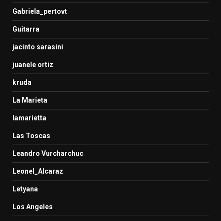
Gabriela_pertovt
Guitarra
jacinto sarasini
juanele ortiz
kruda
La Marieta
lamarietta
Las Toscas
Leandro Vurcharchuc
Leonel_Alcaraz
Letyana
Los Angeles