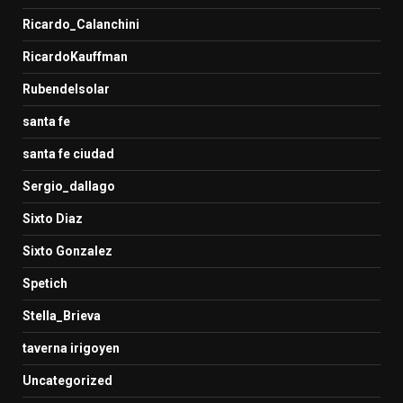
Ricardo_Calanchini
RicardoKauffman
Rubendelsolar
santa fe
santa fe ciudad
Sergio_dallago
Sixto Diaz
Sixto Gonzalez
Spetich
Stella_Brieva
taverna irigoyen
Uncategorized