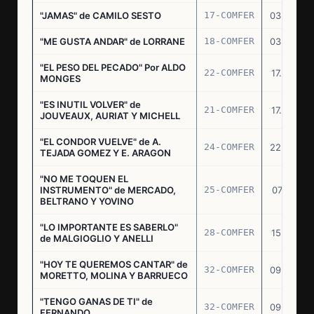
"JAMAS" de CAMILO SESTO
17-COMFER
03.06.76
"ME GUSTA ANDAR" de LORRANE
18-COMFER
03.06.76
"EL PESO DEL PECADO" Por ALDO
22-COMFER
17.06.76
MONGES
"ES INUTIL VOLVER" de
21-COMFER
17.06.76
JOUVEAUX, AURIAT Y MICHELL
"EL CONDOR VUELVE" de A.
24-COMFER
22.06.76
TEJADA GOMEZ Y E. ARAGON
"NO ME TOQUEN EL
INSTRUMENTO" de MERCADO,
25-COMFER
07.07.76
BELTRANO Y YOVINO
"LO IMPORTANTE ES SABERLO"
28-COMFER
15.07.76
de MALGIOGLIO Y ANELLI
"HOY TE QUEREMOS CANTAR" de
32-COMFER
09.09.76
MORETTO, MOLINA Y BARRUECO
"TENGO GANAS DE TI" de
32-COMFER
09.09.76
FERNANDO