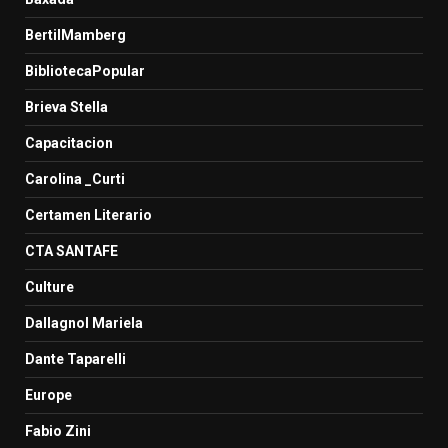
BertilMamberg
BibliotecaPopular
Brieva Stella
Capacitacion
Carolina _Curti
Certamen Literario
CTA SANTAFE
Culture
Dallagnol Mariela
Dante Taparelli
Europe
Fabio Zini