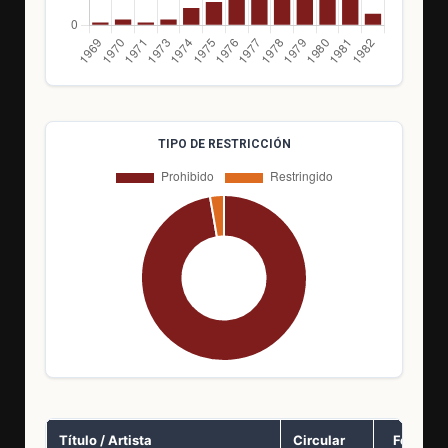
TIPO DE RESTRICCIÓN
Título / Artista
Circular
Fecha