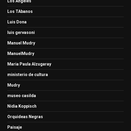
Los Angeles
Los TAbanos
Luis Dona
luis gervasoni
Manuel Mudry
ManuelMudry
Maria Paula Alzugaray
ministerio de cultura
Mudry
museo casilda
Nidia Koppisch
Orquideas Negras
Paisaje