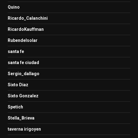
Quino
Ricardo_Calanchini
RicardoKauffman
Rubendelsolar
santa fe
santa fe ciudad
Sergio_dallago
Sixto Diaz
Sixto Gonzalez
Spetich
Stella_Brieva
taverna irigoyen