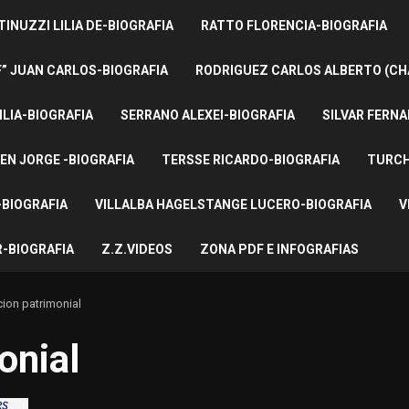
INUZZI LILIA DE-BIOGRAFIA
RATTO FLORENCIA-BIOGRAFIA
F” JUAN CARLOS-BIOGRAFIA
RODRIGUEZ CARLOS ALBERTO (CH
ILIA-BIOGRAFIA
SERRANO ALEXEI-BIOGRAFIA
SILVAR FERNA
EN JORGE -BIOGRAFIA
TERSSE RICARDO-BIOGRAFIA
TURCH
BIOGRAFIA
VILLALBA HAGELSTANGE LUCERO-BIOGRAFIA
V
-BIOGRAFIA
Z.Z.VIDEOS
ZONA PDF E INFOGRAFIAS
ion patrimonial
onial