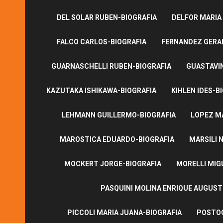
DEL SOLAR RUBEN-BIOGRAFIA
DELFOR MARIA
FALCO CARLOS-BIOGRAFIA
FERNANDEZ GERA
GUARNASCHELLI RUBEN-BIOGRAFIA
GUASTAVI
KAZUTAKA ISHIKAWA-BIOGRAFIA
KIHLEN IDES-B
LEHMANN GUILLERMO-BIOGRAFIA
LOPEZ M
MAROSTICA EDUARDO-BIOGRAFIA
MARSILI N
MOCKERT JORGE-BIOGRAFIA
MORELLI MIG
PASQUINI MOLINA ENRIQUE AUGUS
PICCOLI MARIA JUANA-BIOGRAFIA
POSTOG