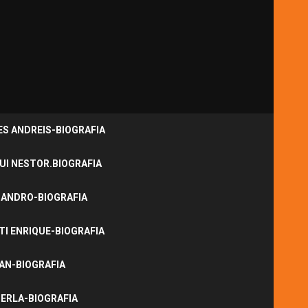
S ANDREIS-BIOGRAFIA
UI NESTOR.BIOGRAFIA
JANDRO-BIOGRAFIA
I ENRIQUE-BIOGRAFIA
NAN-BIOGRAFIA
ERLA-BIOGRAFIA