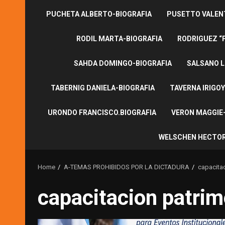
PUCHETA ALBERTO-BIOGRAFIA
PUSETTO VALENT
RODIL MARTA-BIOGRAFIA
RODRIGUEZ “
SAHDA DOMINGO-BIOGRAFIA
SALSANO L
TABERNIG DANIELA-BIOGRAFIA
TAVERNA IRIGOY
URONDO FRANCISCO.BIOGRAFIA
VERON MAGGIE-
WELSCHEN HECTOR
Home
A-TEMAS PROHIBIDOS POR LA DICTADURA
capacitac
capacitacion patrim