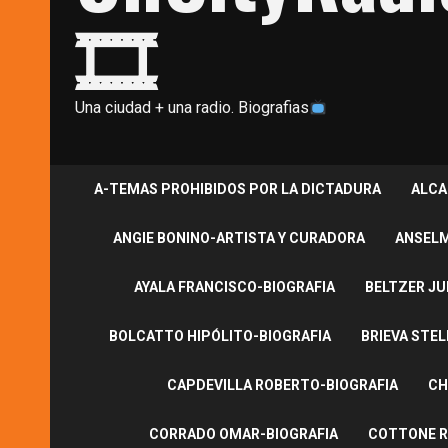
🎞
Una ciudad + una radio. Biografias
A-TEMAS PROHIBIDOS POR LA DICTADURA
ALCA
ANGIE BONINO-ARTISTA Y CURADORA
ANSELM
AYALA FRANCISCO-BIOGRAFIA
BELTZER JU
BOLCATTO HIPÓLITO-BIOGRAFIA
BRIEVA STEL
CAPDEVILLA ROBERTO-BIOGRAFIA
CH
CORRADO OMAR-BIOGRAFIA
COTTONE R