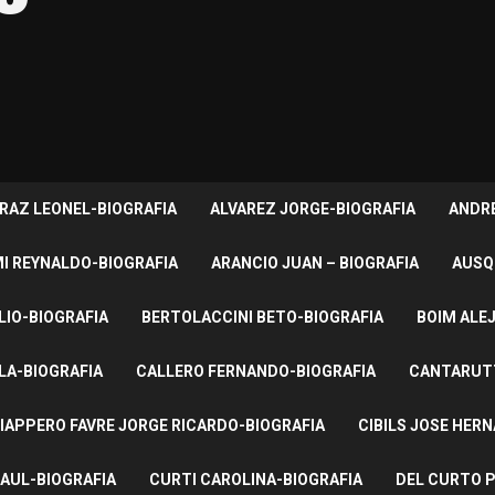
RAZ LEONEL-BIOGRAFIA
ALVAREZ JORGE-BIOGRAFIA
ANDRE
I REYNALDO-BIOGRAFIA
ARANCIO JUAN – BIOGRAFIA
AUSQ
LIO-BIOGRAFIA
BERTOLACCINI BETO-BIOGRAFIA
BOIM ALE
LA-BIOGRAFIA
CALLERO FERNANDO-BIOGRAFIA
CANTARUTT
IAPPERO FAVRE JORGE RICARDO-BIOGRAFIA
CIBILS JOSE HER
AUL-BIOGRAFIA
CURTI CAROLINA-BIOGRAFIA
DEL CURTO P