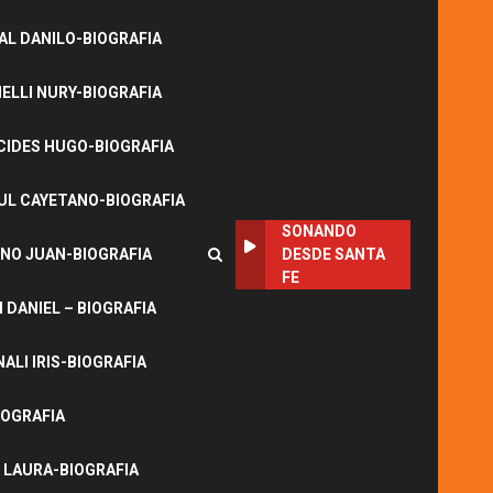
L DANILO-BIOGRAFIA
LLI NURY-BIOGRAFIA
CIDES HUGO-BIOGRAFIA
UL CAYETANO-BIOGRAFIA
SONANDO
NO JUAN-BIOGRAFIA
DESDE SANTA
FE
DANIEL – BIOGRAFIA
ALI IRIS-BIOGRAFIA
IOGRAFIA
 LAURA-BIOGRAFIA