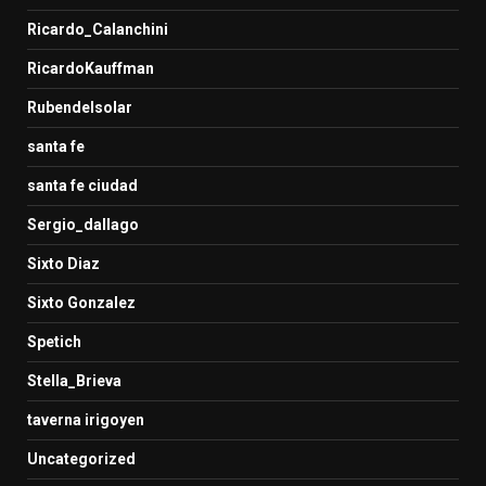
Ricardo_Calanchini
RicardoKauffman
Rubendelsolar
santa fe
santa fe ciudad
Sergio_dallago
Sixto Diaz
Sixto Gonzalez
Spetich
Stella_Brieva
taverna irigoyen
Uncategorized