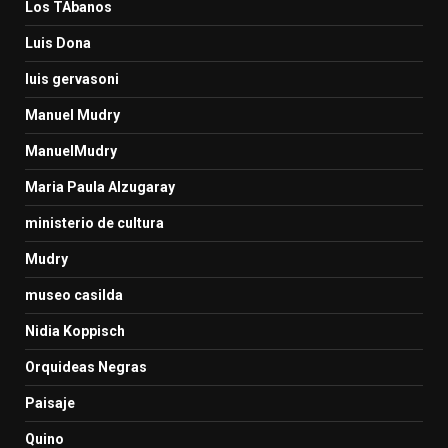
Los TAbanos
Luis Dona
luis gervasoni
Manuel Mudry
ManuelMudry
Maria Paula Alzugaray
ministerio de cultura
Mudry
museo casilda
Nidia Koppisch
Orquideas Negras
Paisaje
Quino