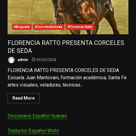
#Biografia
#CorcelesDeSeda
#Florencia Ratto
FLORENCIA RATTO PRESENTA CORCELES
DE SEDA
admin
03/03/2026
FLORENCIA RATTO PRESENTA CORCELES DE SEDA
Escuela Juan Mantovani, formación académica, Santa Fe
artes visuales, veladuras, técnicas...
Read More
Diccionario Español-Guarani
Traductor Español-Wichi