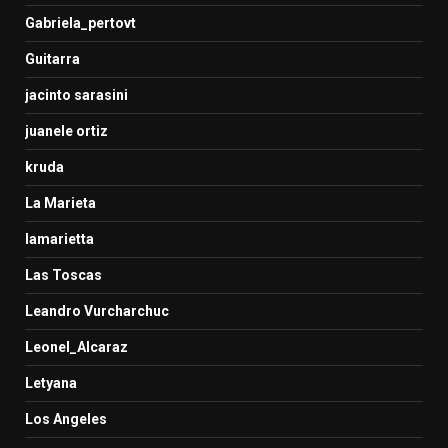
Gabriela_pertovt
Guitarra
jacinto sarasini
juanele ortiz
kruda
La Marieta
lamarietta
Las Toscas
Leandro Vurcharchuc
Leonel_Alcaraz
Letyana
Los Angeles