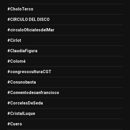
#CholoTerco
#CIRCULO DEL DISCO
#circuloOficialesdelMar
#Cirlot
#ClaudiaFigura
#Colomé
#congresoculturaCGT
#Conunobasta
#Conventodesanfrancisco
#CorcelesDeSeda
#CristalLuque
#Cuero