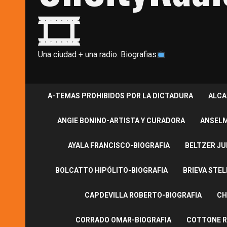
🎞
Una ciudad + una radio. Biografias
A-TEMAS PROHIBIDOS POR LA DICTADURA
ALCA
ANGIE BONINO-ARTISTA Y CURADORA
ANSELM
AYALA FRANCISCO-BIOGRAFIA
BELTZER JU
BOLCATTO HIPÓLITO-BIOGRAFIA
BRIEVA STEL
CAPDEVILLA ROBERTO-BIOGRAFIA
CH
CORRADO OMAR-BIOGRAFIA
COTTONE R