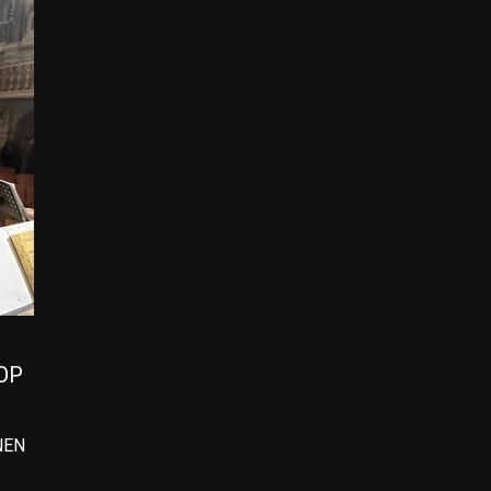
OP
NEN