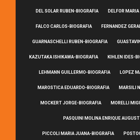
DEL SOLAR RUBEN-BIOGRAFIA
DELFOR MARIA
FALCO CARLOS-BIOGRAFIA
FERNANDEZ GERA
GUARNASCHELLI RUBEN-BIOGRAFIA
GUASTAVI
KAZUTAKA ISHIKAWA-BIOGRAFIA
KIHLEN IDES-B
LEHMANN GUILLERMO-BIOGRAFIA
LOPEZ M
MAROSTICA EDUARDO-BIOGRAFIA
MARSILI N
MOCKERT JORGE-BIOGRAFIA
MORELLI MIG
PASQUINI MOLINA ENRIQUE AUGUS
PICCOLI MARIA JUANA-BIOGRAFIA
POSTOG