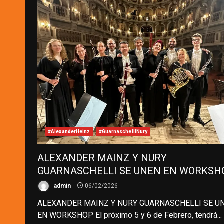
#AlexanderHeinz
#GuarnaschelliNury
ALEXANDER MAINZ Y NURY
GUARNASCHELLI SE UNEN EN WORKSH
admin
06/02/2026
ALEXANDER MAINZ Y NURY GUARNASCHELLI SE U
EN WORKSHOP El próximo 5 y 6 de Febrero, tendrá...