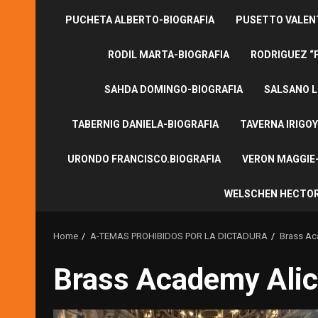
PUCHETA ALBERTO-BIOGRAFIA
PUSETTO VALENT
RODIL MARTA-BIOGRAFIA
RODRIGUEZ “
SAHDA DOMINGO-BIOGRAFIA
SALSANO L
TABERNIG DANIELA-BIOGRAFIA
TAVERNA IRIGOY
URONDO FRANCISCO.BIOGRAFIA
VERON MAGGIE-
WELSCHEN HECTOR
Home
A-TEMAS PROHIBIDOS POR LA DICTADURA
Brass Ac
Brass Academy Alic