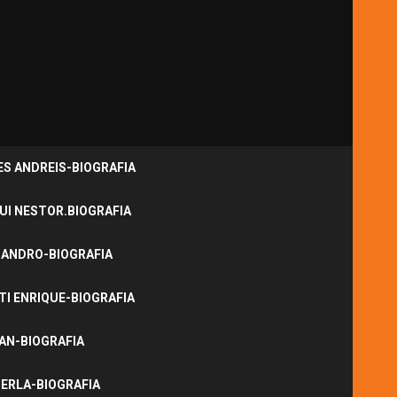
S ANDREIS-BIOGRAFIA
UI NESTOR.BIOGRAFIA
JANDRO-BIOGRAFIA
I ENRIQUE-BIOGRAFIA
NAN-BIOGRAFIA
ERLA-BIOGRAFIA