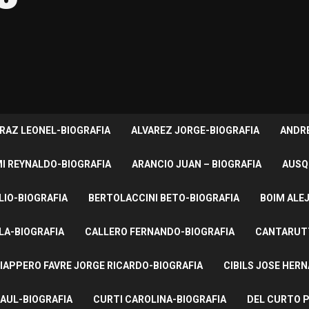
RAZ LEONEL-BIOGRAFIA
ALVAREZ JORGE-BIOGRAFIA
ANDRE
I REYNALDO-BIOGRAFIA
ARANCIO JUAN – BIOGRAFIA
AUSQ
LIO-BIOGRAFIA
BERTOLACCINI BETO-BIOGRAFIA
BOIM ALE
LA-BIOGRAFIA
CALLERO FERNANDO-BIOGRAFIA
CANTARUTT
IAPPERO FAVRE JORGE RICARDO-BIOGRAFIA
CIBILS JOSE HER
AUL-BIOGRAFIA
CURTI CAROLINA-BIOGRAFIA
DEL CURTO P