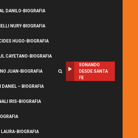
L DANILO-BIOGRAFIA
LLI NURY-BIOGRAFIA
CIDES HUGO-BIOGRAFIA
UL CAYETANO-BIOGRAFIA
SONANDO
NO JUAN-BIOGRAFIA
DESDE SANTA
FE
DANIEL – BIOGRAFIA
ALI IRIS-BIOGRAFIA
IOGRAFIA
 LAURA-BIOGRAFIA