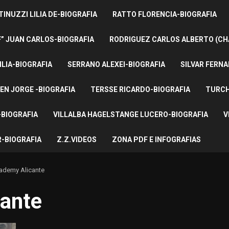
INUZZI LILIA DE-BIOGRAFIA
RATTO FLORENCIA-BIOGRAFIA
F” JUAN CARLOS-BIOGRAFIA
RODRIGUEZ CARLOS ALBERTO (CH
ILIA-BIOGRAFIA
SERRANO ALEXEI-BIOGRAFIA
SILVAR FERNA
EN JORGE -BIOGRAFIA
TERSSE RICARDO-BIOGRAFIA
TURCH
BIOGRAFIA
VILLALBA HAGELSTANGE LUCERO-BIOGRAFIA
V
-BIOGRAFIA
Z.Z.VIDEOS
ZONA PDF E INFOGRAFIAS
ademy Alicante
ante