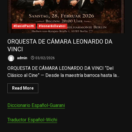
#DanielPacitti
#leonardoDavinci
ORQUESTA DE CÁMARA LEONARDO DA
VINCI
admin
03/02/2026
ORQUESTA DE CÁMARA LEONARDO DA VINCI “Del
Clásico al Cine” — Desde la maestría barroca hasta la...
Read More
Diccionario Español-Guarani
Traductor Español-Wichi