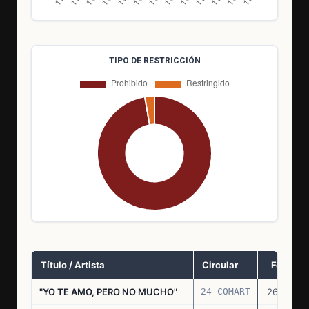
TIPO DE RESTRICCIÓN
Título / Artista
Circular
Fecha
"YO TE AMO, PERO NO MUCHO"
24-COMART
26.11.69