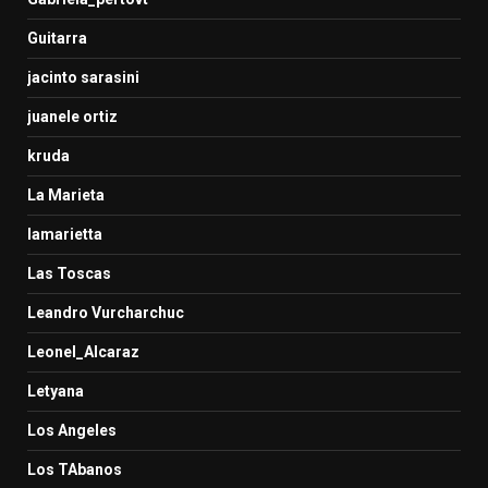
Guitarra
jacinto sarasini
juanele ortiz
kruda
La Marieta
lamarietta
Las Toscas
Leandro Vurcharchuc
Leonel_Alcaraz
Letyana
Los Angeles
Los TAbanos