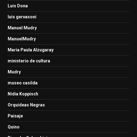
Luis Dona
luis gervasoni
Manuel Mudry
ManuelMudry
Maria Paula Alzugaray
ministerio de cultura
Mudry
museo casilda
Nidia Koppisch
Orquideas Negras
Paisaje
Quino