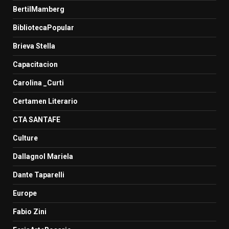
BertilMamberg
BibliotecaPopular
Brieva Stella
Capacitacion
Carolina _Curti
Certamen Literario
CTA SANTAFE
Culture
Dallagnol Mariela
Dante Taparelli
Europe
Fabio Zini