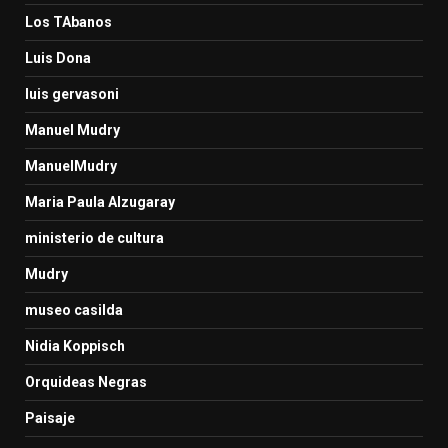
Los TAbanos
Luis Dona
luis gervasoni
Manuel Mudry
ManuelMudry
Maria Paula Alzugaray
ministerio de cultura
Mudry
museo casilda
Nidia Koppisch
Orquideas Negras
Paisaje