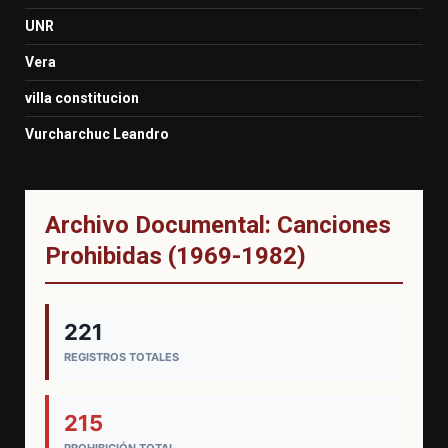
UNR
Vera
villa constitucion
Vurcharchuc Leandro
Archivo Documental: Canciones
Prohibidas (1969-1982)
221
REGISTROS TOTALES
215
PROHIBICIÓN TOTAL