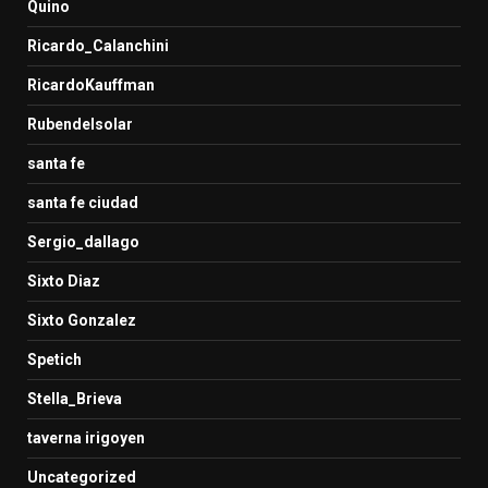
Quino
Ricardo_Calanchini
RicardoKauffman
Rubendelsolar
santa fe
santa fe ciudad
Sergio_dallago
Sixto Diaz
Sixto Gonzalez
Spetich
Stella_Brieva
taverna irigoyen
Uncategorized