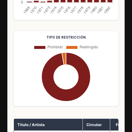
TIPO DE RESTRICCIÓN
Título / Artista
Circular
Fecha