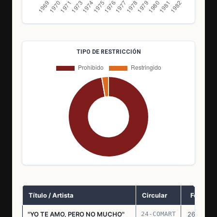
TIPO DE RESTRICCIÓN
Título / Artista
Circular
Fecha
"YO TE AMO, PERO NO MUCHO"
24-COMART
26.11.69