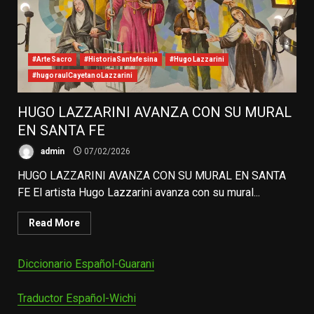
#ArteSacro
#HistoriaSantafesina
#HugoLazzarini
#hugoraulCayetanoLazzarini
HUGO LAZZARINI AVANZA CON SU MURAL
EN SANTA FE
admin
07/02/2026
HUGO LAZZARINI AVANZA CON SU MURAL EN SANTA
FE El artista Hugo Lazzarini avanza con su mural...
Read More
Diccionario Español-Guarani
Traductor Español-Wichi