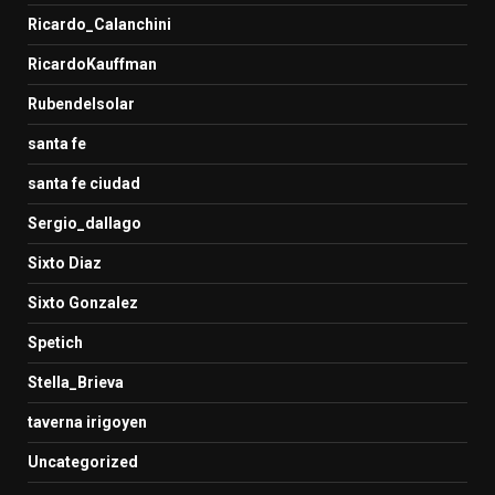
Ricardo_Calanchini
RicardoKauffman
Rubendelsolar
santa fe
santa fe ciudad
Sergio_dallago
Sixto Diaz
Sixto Gonzalez
Spetich
Stella_Brieva
taverna irigoyen
Uncategorized