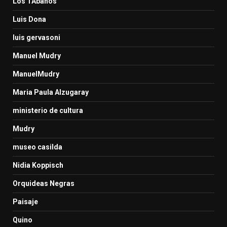
Los TAbanos
Luis Dona
luis gervasoni
Manuel Mudry
ManuelMudry
Maria Paula Alzugaray
ministerio de cultura
Mudry
museo casilda
Nidia Koppisch
Orquideas Negras
Paisaje
Quino