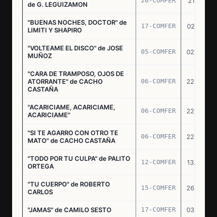
26-COMFER
21.10.75
de G. LEGUIZAMON
"BUENAS NOCHES, DOCTOR" de
17-COMFER
02.01.76
LIMITI Y SHAPIRO
"VOLTEAME EL DISCO" de JOSE
05-COMFER
02.02.76
MUÑOZ
"CARA DE TRAMPOSO, OJOS DE
ATORRANTE" de CACHO
06-COMFER
22.04.76
CASTAÑA
"ACARICIAME, ACARICIAME,
06-COMFER
22.04.76
ACARICIAME"
"SI TE AGARRO CON OTRO TE
06-COMFER
22.04.76
MATO" de CACHO CASTAÑA
"TODO POR TU CULPA" de PALITO
12-COMFER
13.05.76
ORTEGA
"TU CUERPO" de ROBERTO
15-COMFER
26.05.76
CARLOS
"JAMAS" de CAMILO SESTO
17-COMFER
03.06.76