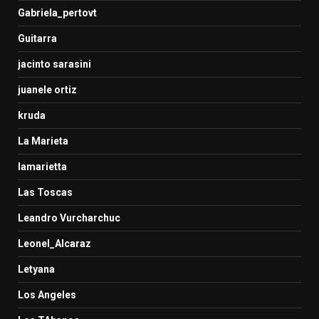
Gabriela_pertovt
Guitarra
jacinto sarasini
juanele ortiz
kruda
La Marieta
lamarietta
Las Toscas
Leandro Vurcharchuc
Leonel_Alcaraz
Letyana
Los Angeles