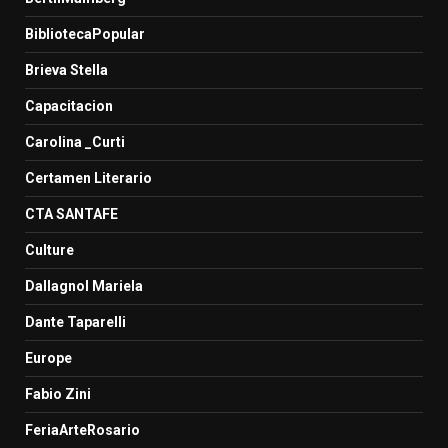
BibliotecaPopular
Brieva Stella
Capacitacion
Carolina _Curti
Certamen Literario
CTA SANTAFE
Culture
Dallagnol Mariela
Dante Taparelli
Europe
Fabio Zini
FeriaArteRosario