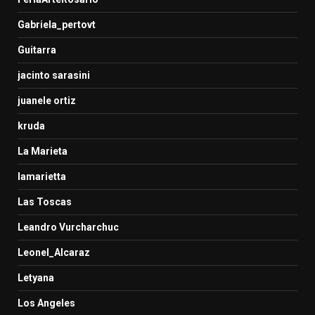
Gabriela_pertovt
Guitarra
jacinto sarasini
juanele ortiz
kruda
La Marieta
lamarietta
Las Toscas
Leandro Vurcharchuc
Leonel_Alcaraz
Letyana
Los Angeles