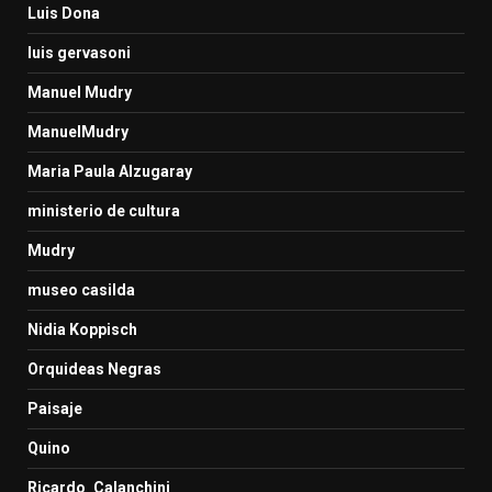
Luis Dona
luis gervasoni
Manuel Mudry
ManuelMudry
Maria Paula Alzugaray
ministerio de cultura
Mudry
museo casilda
Nidia Koppisch
Orquideas Negras
Paisaje
Quino
Ricardo_Calanchini