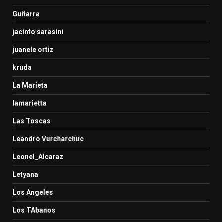
Guitarra
jacinto sarasini
juanele ortiz
kruda
La Marieta
lamarietta
Las Toscas
Leandro Vurcharchuc
Leonel_Alcaraz
Letyana
Los Angeles
Los TAbanos