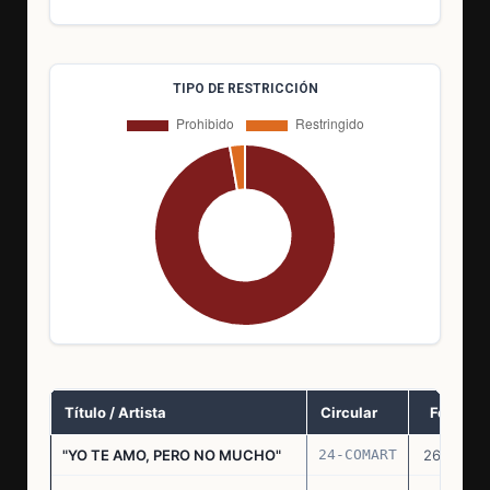
TIPO DE RESTRICCIÓN
Título / Artista
Circular
Fecha
"YO TE AMO, PERO NO MUCHO"
24-COMART
26.11.69