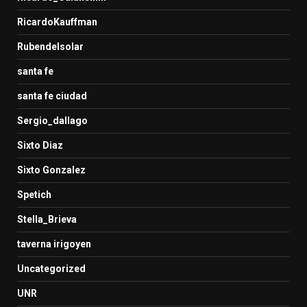
RicardoKauffman
Rubendelsolar
santa fe
santa fe ciudad
Sergio_dallago
Sixto Diaz
Sixto Gonzalez
Spetich
Stella_Brieva
taverna irigoyen
Uncategorized
UNR