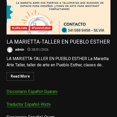
#LaMarietta
#PuebloEsther
LA MARIETTA-TALLER EN PUEBLO ESTHER
admin
28/01/2026
LA MARIETTA-TALLER EN PUEBLO ESTHER La Marietta
Arte Taller, taller de arte en Pueblo Esther, clases de...
Read More
Diccionario Español-Guarani
Traductor Español-Wichi