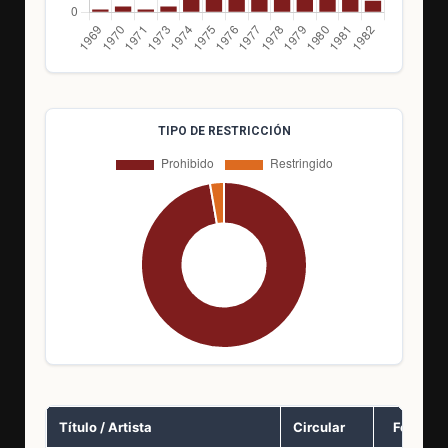
TIPO DE RESTRICCIÓN
Título / Artista
Circular
Fecha