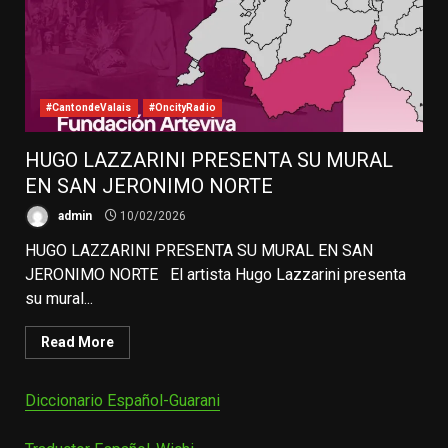
#CantondeValais
#OncityRadio
HUGO LAZZARINI PRESENTA SU MURAL
EN SAN JERONIMO NORTE
admin
10/02/2026
HUGO LAZZARINI PRESENTA SU MURAL EN SAN
JERONIMO NORTE El artista Hugo Lazzarini presenta
su mural...
Read More
Diccionario Español-Guarani