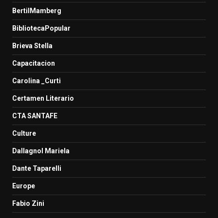
BertilMamberg
BibliotecaPopular
Brieva Stella
Capacitacion
Carolina _Curti
Certamen Literario
CTA SANTAFE
Culture
Dallagnol Mariela
Dante Taparelli
Europe
Fabio Zini