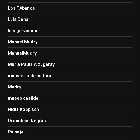
Los TAbanos
Luis Dona
luis gervasoni
Manuel Mudry
ManuelMudry
Maria Paula Alzugaray
ministerio de cultura
Mudry
museo casilda
Nidia Koppisch
Orquideas Negras
Paisaje