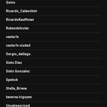
Quino
Ricardo_Calanchini
RicardoKauffman
Rubendelsolar
santa fe
santa fe ciudad
Sergio_dallago
Sixto Diaz
Sixto Gonzalez
Spetich
Stella_Brieva
taverna irigoyen
Uncategorized