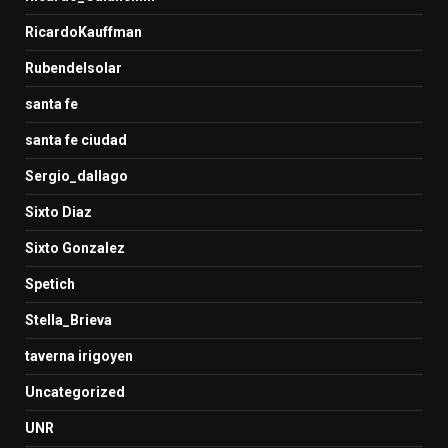
RicardoKauffman
Rubendelsolar
santa fe
santa fe ciudad
Sergio_dallago
Sixto Diaz
Sixto Gonzalez
Spetich
Stella_Brieva
taverna irigoyen
Uncategorized
UNR