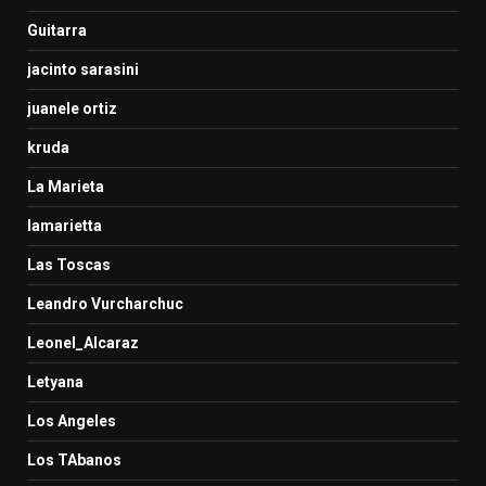
Guitarra
jacinto sarasini
juanele ortiz
kruda
La Marieta
lamarietta
Las Toscas
Leandro Vurcharchuc
Leonel_Alcaraz
Letyana
Los Angeles
Los TAbanos