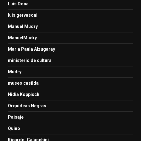
Luis Dona
luis gervasoni
Manuel Mudry
ManuelMudry
Maria Paula Alzugaray
ministerio de cultura
Mudry
museo casilda
Nidia Koppisch
Orquideas Negras
Paisaje
Quino
Ricardo_Calanchini