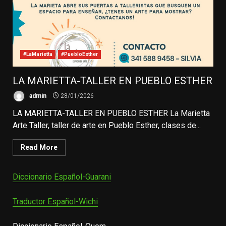
#LaMarietta
#PuebloEsther
LA MARIETTA-TALLER EN PUEBLO ESTHER
admin
28/01/2026
LA MARIETTA-TALLER EN PUEBLO ESTHER La Marietta
Arte Taller, taller de arte en Pueblo Esther, clases de...
Read More
Diccionario Español-Guarani
Traductor Español-Wichi