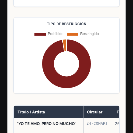
TIPO DE RESTRICCIÓN
Título / Artista
Circular
Fecha
"YO TE AMO, PERO NO MUCHO"
24-COMART
26.11.69