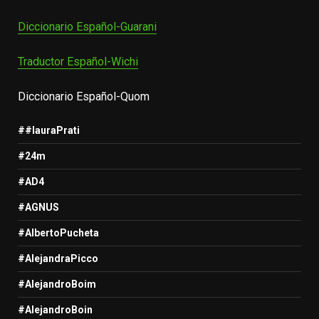
Diccionario Español-Guarani
Traductor Español-Wichi
Diccionario Español-Quom
##lauraPrati
#24m
#AD4
#AGNUS
#AlbertoPucheta
#AlejandraPicco
#AlejandroBoim
#AlejandroBoin