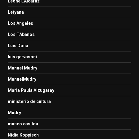
Leonel_Alcaraz
Letyana
Los Angeles
Los TAbanos
Luis Dona
luis gervasoni
Manuel Mudry
ManuelMudry
Maria Paula Alzugaray
ministerio de cultura
Mudry
museo casilda
Nidia Koppisch