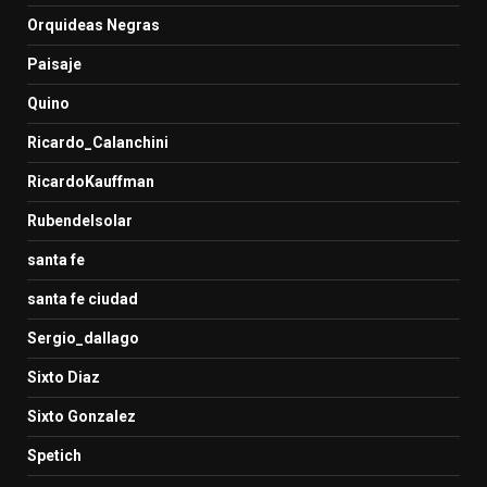
Orquideas Negras
Paisaje
Quino
Ricardo_Calanchini
RicardoKauffman
Rubendelsolar
santa fe
santa fe ciudad
Sergio_dallago
Sixto Diaz
Sixto Gonzalez
Spetich