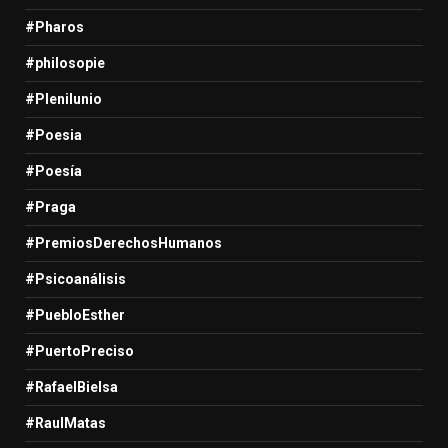
#Pharos
#philosopie
#Plenilunio
#Poesia
#Poesía
#Praga
#PremiosDerechosHumanos
#Psicoanálisis
#PuebloEsther
#PuertoPreciso
#RafaelBielsa
#RaulMatas