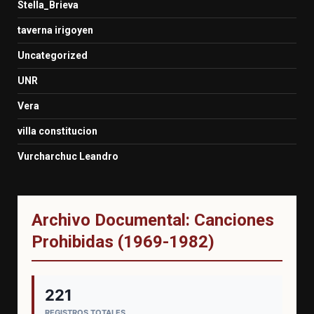
Stella_Brieva
taverna irigoyen
Uncategorized
UNR
Vera
villa constitucion
Vurcharchuc Leandro
Archivo Documental: Canciones
Prohibidas (1969-1982)
221
REGISTROS TOTALES