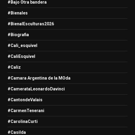
#Bajo Otra bandera
#Bienales
#BienalEsculturas2026
#Biografia
#Cali_esquivel
#CaliEsquivel
#Caliz
#Camara Argentina de la MOda
#CamerataLeonardoDavinci
#CantondeValais
#CarmenTenerani
#CarolinaCurti
#Casilda