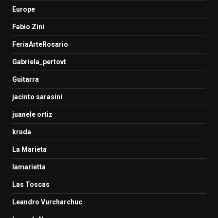
Europe
Fabio Zini
FeriaArteRosario
Gabriela_pertovt
Guitarra
jacinto sarasini
juanele ortiz
kruda
La Marieta
lamarietta
Las Toscas
Leandro Vurcharchuc