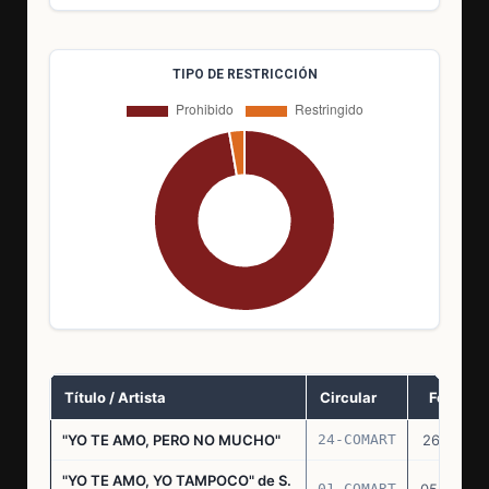
TIPO DE RESTRICCIÓN
Título / Artista
Circular
Fecha
"YO TE AMO, PERO NO MUCHO"
24-COMART
26.11.69
"YO TE AMO, YO TAMPOCO" de S.
01-COMART