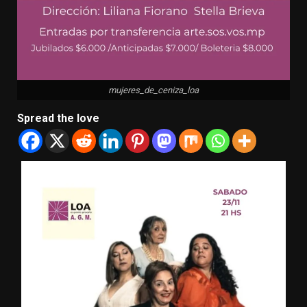
mujeres_de_ceniza_loa
Spread the love