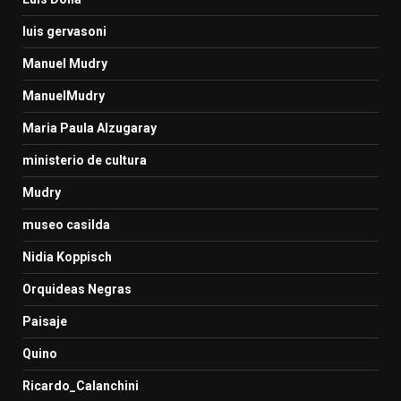
luis gervasoni
Manuel Mudry
ManuelMudry
Maria Paula Alzugaray
ministerio de cultura
Mudry
museo casilda
Nidia Koppisch
Orquideas Negras
Paisaje
Quino
Ricardo_Calanchini