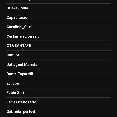
Brieva Stella
Capacitacion
Carolina _Curti
Certamen Literario
CTA SANTAFE
Culture
Dallagnol Mariela
Dante Taparelli
Europe
Fabio Zini
FeriaArteRosario
Gabriela_pertovt