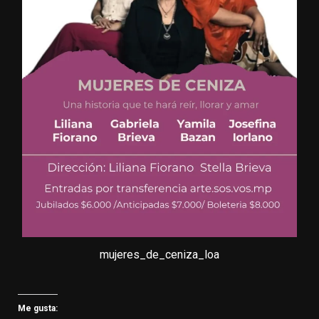
mujeres_de_ceniza_loa
Me gusta: