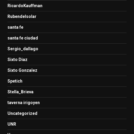
RicardoKauffman
Rubendelsolar
santa fe
santa fe ciudad
Sergio_dallago
Sixto Diaz
Sixto Gonzalez
Spetich
Stella_Brieva
taverna irigoyen
Uncategorized
UNR