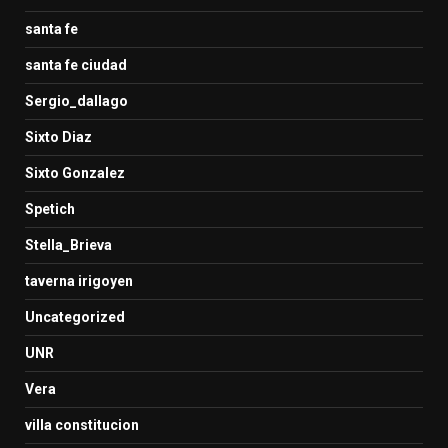
santa fe
santa fe ciudad
Sergio_dallago
Sixto Diaz
Sixto Gonzalez
Spetich
Stella_Brieva
taverna irigoyen
Uncategorized
UNR
Vera
villa constitucion