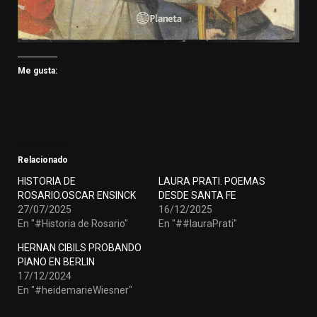
Me gusta:
Relacionado
HISTORIA DE
LAURA PRATI. POEMAS
ROSARIO.OSCAR ENSINCK
DESDE SANTA FE
27/07/2025
16/12/2025
En "#Historia de Rosario"
En "##lauraPrati"
HERNAN CIBILS PROBANDO
PIANO EN BERLIN
17/12/2024
En "#heidemarieWiesner"