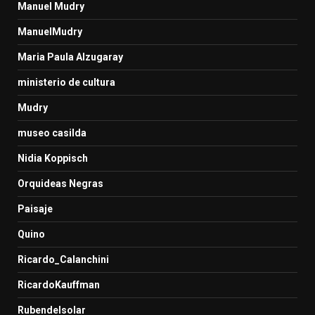
Manuel Mudry
ManuelMudry
Maria Paula Alzugaray
ministerio de cultura
Mudry
museo casilda
Nidia Koppisch
Orquideas Negras
Paisaje
Quino
Ricardo_Calanchini
RicardoKauffman
Rubendelsolar