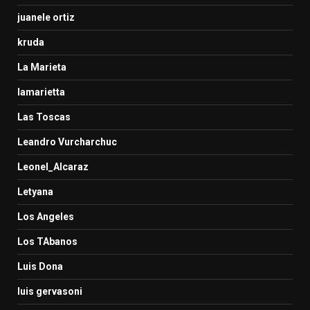
juanele ortiz
kruda
La Marieta
lamarietta
Las Toscas
Leandro Vurcharchuc
Leonel_Alcaraz
Letyana
Los Angeles
Los TAbanos
Luis Dona
luis gervasoni