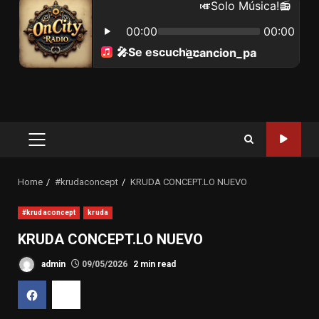
Primary
Menu
Home
#krudaconcept
KRUDA CONCEPT.LO NUEVO
#krudaconcept
kruda
KRUDA CONCEPT.LO NUEVO
admin
09/05/2026
2 min read