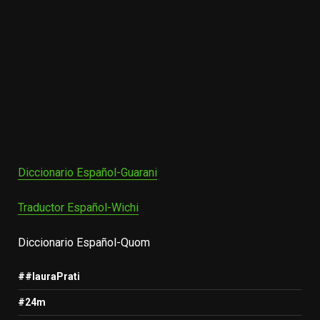
Diccionario Español-Guarani
Traductor Español-Wichi
Diccionario Español-Quom
##lauraPrati
#24m