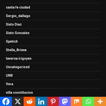
santa fe ciudad
Sergio_dallago
Sixto Diaz
Sixto Gonzalez
Spetich
Stella_Brieva
taverna irigoyen
Uncategorized
UNR
Vera
villa constitucion
Vurcharchuc Leandro