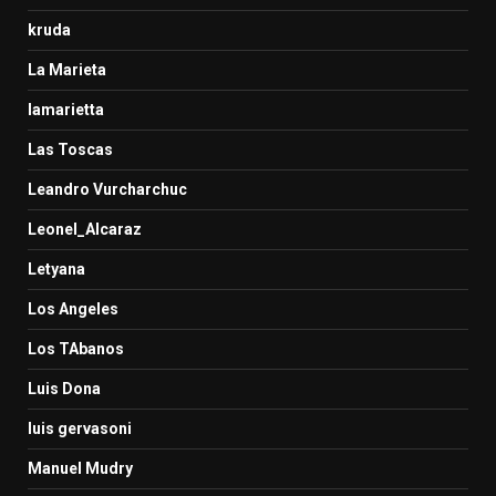
kruda
La Marieta
lamarietta
Las Toscas
Leandro Vurcharchuc
Leonel_Alcaraz
Letyana
Los Angeles
Los TAbanos
Luis Dona
luis gervasoni
Manuel Mudry