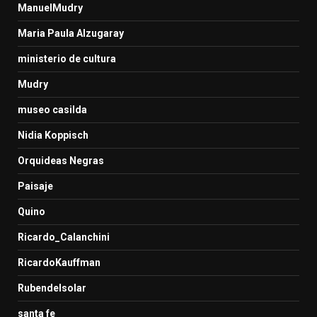
ManuelMudry
Maria Paula Alzugaray
ministerio de cultura
Mudry
museo casilda
Nidia Koppisch
Orquideas Negras
Paisaje
Quino
Ricardo_Calanchini
RicardoKauffman
Rubendelsolar
santa fe