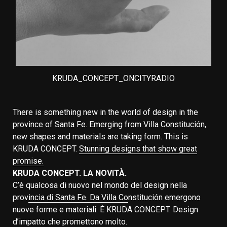
KRUDA_CONCEPT_ONCITYRADIO
There is something new in the world of design in the
province of Santa Fe. Emerging from Villa Constitución,
new shapes and materials are taking form. This is
KRUDA CONCEPT.
Stunning designs that show great
promise.
KRUDA CONCEPT. LA NOVITÀ.
C’è qualcosa di nuovo nel mondo del design nella
prov
incia di Santa Fe. Da Villa Co
nstitución emergono
nuove forme e materiali. È KRUDA CONCEPT. Design
d’impatto che promettono molto.