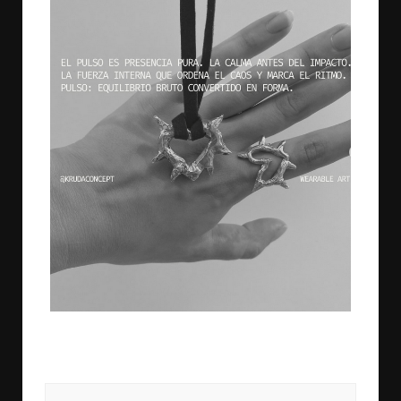
KRUDA_CONCEPT_ONCITYRADIO