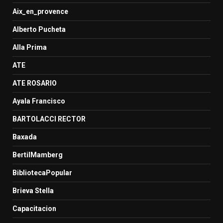
Aix_en_provence
Alberto Pucheta
Alla Prima
ATE
ATE ROSARIO
Ayala Francisco
BARTOLACCI RECTOR
Baxada
BertilMamberg
BibliotecaPopular
Brieva Stella
Capacitacion