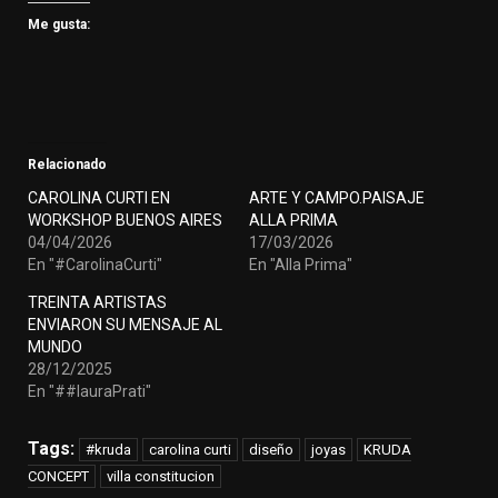
Me gusta:
Relacionado
CAROLINA CURTI EN
ARTE Y CAMPO.PAISAJE
WORKSHOP BUENOS AIRES
ALLA PRIMA
04/04/2026
17/03/2026
En "#CarolinaCurti"
En "Alla Prima"
TREINTA ARTISTAS
ENVIARON SU MENSAJE AL
MUNDO
28/12/2025
En "##lauraPrati"
Tags:
#kruda
carolina curti
diseño
joyas
KRUDA
CONCEPT
villa constitucion