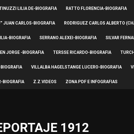
INUZZI LILIA DE-BIOGRAFIA
RATTO FLORENCIA-BIOGRAFIA
F” JUAN CARLOS-BIOGRAFIA
RODRIGUEZ CARLOS ALBERTO (CH
ILIA-BIOGRAFIA
SERRANO ALEXEI-BIOGRAFIA
SILVAR FERNA
EN JORGE -BIOGRAFIA
TERSSE RICARDO-BIOGRAFIA
TURCH
BIOGRAFIA
VILLALBA HAGELSTANGE LUCERO-BIOGRAFIA
V
-BIOGRAFIA
Z.Z.VIDEOS
ZONA PDF E INFOGRAFIAS
EPORTAJE 1912