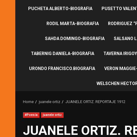
PUCHETA ALBERTO-BIOGRAFIA
PUSETTO VALENT
RODIL MARTA-BIOGRAFIA
RODRIGUEZ “
SAHDA DOMINGO-BIOGRAFIA
SALSANO L
TABERNIG DANIELA-BIOGRAFIA
TAVERNA IRIGOY
URONDO FRANCISCO.BIOGRAFIA
VERON MAGGIE-
WELSCHEN HECTOR
Home
juanele ortiz
JUANELE ORTIZ. REPORTAJE 1912
#Poesía
juanele ortiz
JUANELE ORTIZ. R