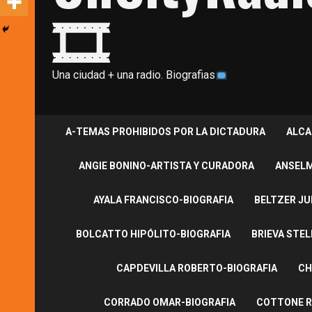
🎞
Una ciudad + una radio. Biografias
A-TEMAS PROHIBIDOS POR LA DICTADURA
ALCA
ANGIE BONINO-ARTISTA Y CURADORA
ANSELM
AYALA FRANCISCO-BIOGRAFIA
BELTZER JU
BOLCATTO HIPÓLITO-BIOGRAFIA
BRIEVA STEL
CAPDEVILLA ROBERTO-BIOGRAFIA
CH
CORRADO OMAR-BIOGRAFIA
COTTONE R