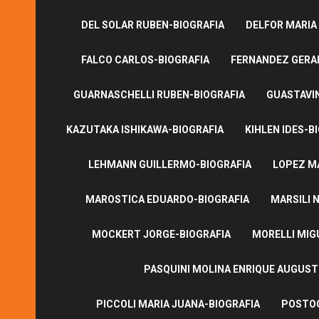
DEL SOLAR RUBEN-BIOGRAFIA
DELFOR MARIA
FALCO CARLOS-BIOGRAFIA
FERNANDEZ GERA
GUARNASCHELLI RUBEN-BIOGRAFIA
GUASTAVI
KAZUTAKA ISHIKAWA-BIOGRAFIA
KIHLEN IDES-B
LEHMANN GUILLERMO-BIOGRAFIA
LOPEZ M
MAROSTICA EDUARDO-BIOGRAFIA
MARSILI N
MOCKERT JORGE-BIOGRAFIA
MORELLI MIG
PASQUINI MOLINA ENRIQUE AUGUS
PICCOLI MARIA JUANA-BIOGRAFIA
POSTOG