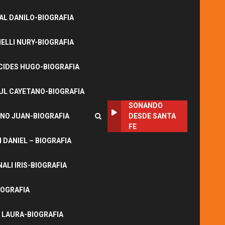
L DANILO-BIOGRAFIA
LLI NURY-BIOGRAFIA
CIDES HUGO-BIOGRAFIA
UL CAYETANO-BIOGRAFIA
SONANDO
NO JUAN-BIOGRAFIA
DESDE SANTA
FE
DANIEL – BIOGRAFIA
ALI IRIS-BIOGRAFIA
IOGRAFIA
 LAURA-BIOGRAFIA