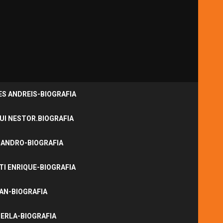
S ANDREIS-BIOGRAFIA
UI NESTOR.BIOGRAFIA
JANDRO-BIOGRAFIA
I ENRIQUE-BIOGRAFIA
NAN-BIOGRAFIA
ERLA-BIOGRAFIA