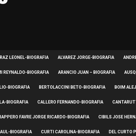
RAZ LEONEL-BIOGRAFIA
ALVAREZ JORGE-BIOGRAFIA
ANDRE
I REYNALDO-BIOGRAFIA
ARANCIO JUAN – BIOGRAFIA
AUSQ
LIO-BIOGRAFIA
BERTOLACCINI BETO-BIOGRAFIA
BOIM ALE
LA-BIOGRAFIA
CALLERO FERNANDO-BIOGRAFIA
CANTARUTT
IAPPERO FAVRE JORGE RICARDO-BIOGRAFIA
CIBILS JOSE HER
AUL-BIOGRAFIA
CURTI CAROLINA-BIOGRAFIA
DEL CURTO P