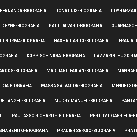
 FERNANDA-BIOGRAFIA
DONA LUIS-BIOGRAFIA
DOYHARZABA
LDHYNE-BIOGRAFIA
GATTI ALVARO-BIOGRAFIA
GUARNASCHE
NO NORMA-BIOGRAFIA
HASE RICARDO-BIOGRAFIA
IFRAN AL
IOGRAFIA
KOPPISCH NIDIA. BIOGRAFIA
LAZZARINI HUGO RA
ARCOS-BIOGRAFIA
MAGLIANO FABIAN-BIOGRAFIA
MANNARI
IDIA.BIOGRAFIA
MASSA SALVADOR-BIOGRAFIA
MENDELSON 
UEL ANGEL-BIOGRAFIA
MUDRY MANUEL-BIOGRAFIA
PANTAN
TO
PAUTASSO RICHARD – BIOGRAFIA
PERTOVT GABRIELA-B
NA BENITO-BIOGRAFIA
PRADIER SERGIO-BIOGRAFIA
PRATI