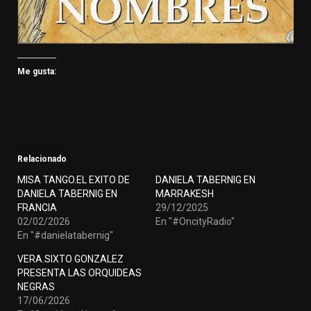
Me gusta:
Relacionado
MISA TANGO.EL EXITO DE
DANIELA TABERNIG EN
DANIELA TABERNIG EN
MARRAKESH
FRANCIA
29/12/2025
02/02/2026
En "#OncityRadio"
En "#danielatabernig"
VERA.SIXTO GONZALEZ
PRESENTA LAS ORQUIDEAS
NEGRAS
17/06/2026