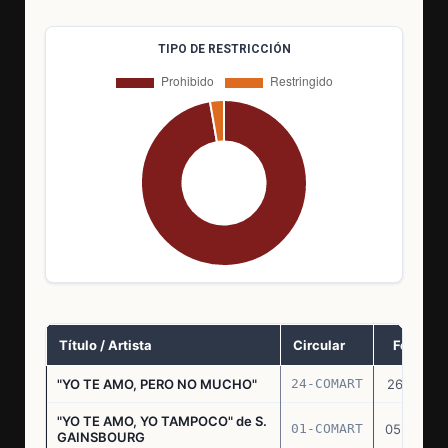
TIPO DE RESTRICCIÓN
Título / Artista
Circular
Fecha
"YO TE AMO, PERO NO MUCHO"
24-COMART
26.11.69
"YO TE AMO, YO TAMPOCO" de S.
01-COMART
05.02.70
GAINSBOURG