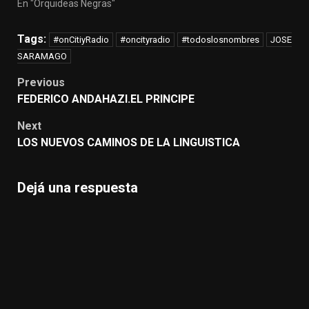
En "Orquideas Negras"
Tags:
#onCitiyRadio
#oncityradio
#todoslosnombres
JOSE
SARAMAGO
Post
Previous
navigation
FEDERICO ANDAHAZI.EL PRINCIPE
Next
LOS NUEVOS CAMINOS DE LA LINGUISTICA
Dejá una respuesta