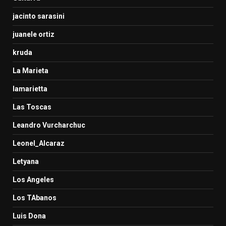
jacinto sarasini
juanele ortiz
kruda
La Marieta
lamarietta
Las Toscas
Leandro Vurcharchuc
Leonel_Alcaraz
Letyana
Los Angeles
Los TAbanos
Luis Dona