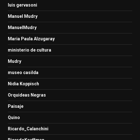
luis gervasoni
Manuel Mudry
ManuelMudry
Maria Paula Alzugaray
ministerio de cultura
Mudry
museo casilda
Nidia Koppisch
Orquideas Negras
Paisaje
Quino
Ricardo_Calanchini