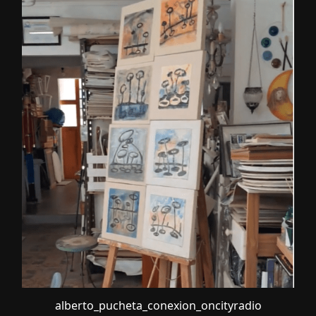
alberto_pucheta_conexion_oncityradio