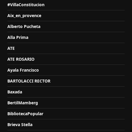
#VillaConstitucion
Aix_en_provence
Alberto Pucheta
Alla Prima
ATE
ATE ROSARIO
Ayala Francisco
BARTOLACCI RECTOR
Baxada
BertilMamberg
BibliotecaPopular
Brieva Stella