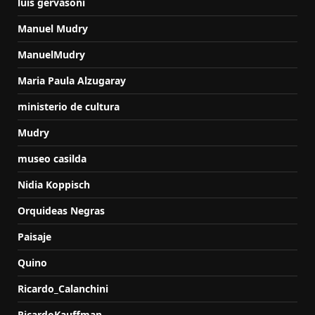
luis gervasoni
Manuel Mudry
ManuelMudry
Maria Paula Alzugaray
ministerio de cultura
Mudry
museo casilda
Nidia Koppisch
Orquideas Negras
Paisaje
Quino
Ricardo_Calanchini
RicardoKauffman