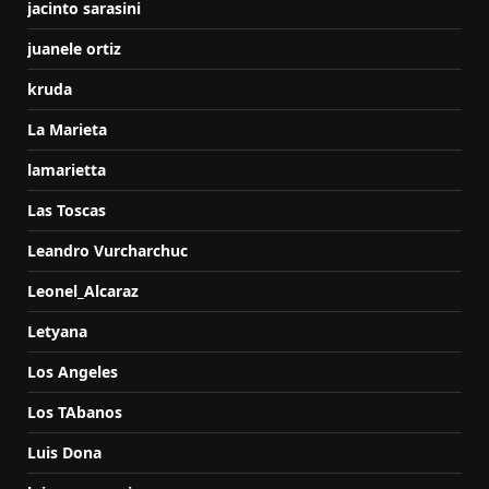
jacinto sarasini
juanele ortiz
kruda
La Marieta
lamarietta
Las Toscas
Leandro Vurcharchuc
Leonel_Alcaraz
Letyana
Los Angeles
Los TAbanos
Luis Dona