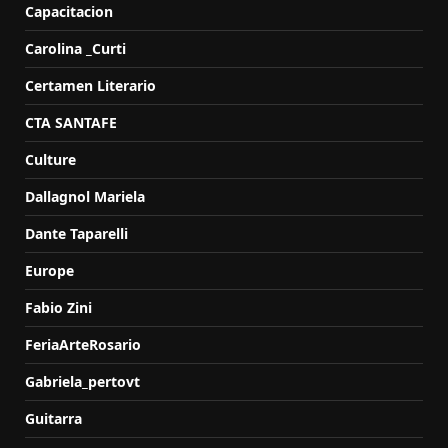
Capacitacion
Carolina _Curti
Certamen Literario
CTA SANTAFE
Culture
Dallagnol Mariela
Dante Taparelli
Europe
Fabio Zini
FeriaArteRosario
Gabriela_pertovt
Guitarra