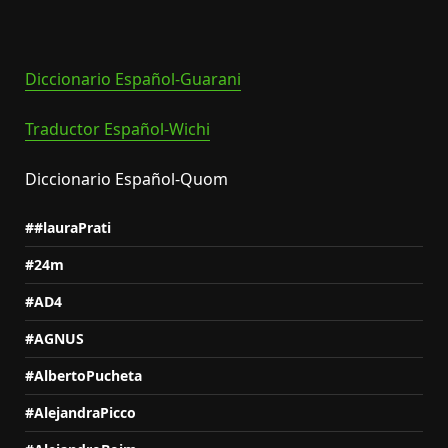
Diccionario Español-Guarani
Traductor Español-Wichi
Diccionario Español-Quom
##lauraPrati
#24m
#AD4
#AGNUS
#AlbertoPucheta
#AlejandraPicco