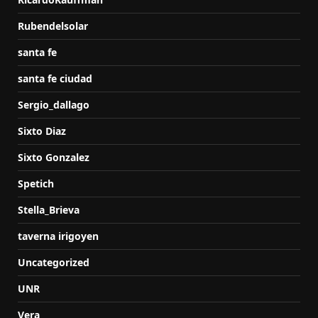
Rubendelsolar
santa fe
santa fe ciudad
Sergio_dallago
Sixto Diaz
Sixto Gonzalez
Spetich
Stella_Brieva
taverna irigoyen
Uncategorized
UNR
Vera