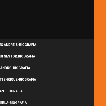
S ANDREIS-BIOGRAFIA
UI NESTOR.BIOGRAFIA
JANDRO-BIOGRAFIA
I ENRIQUE-BIOGRAFIA
NAN-BIOGRAFIA
ERLA-BIOGRAFIA