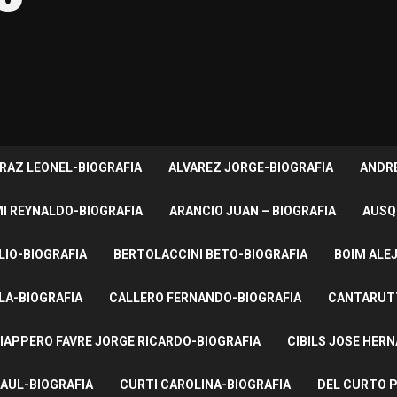
RAZ LEONEL-BIOGRAFIA
ALVAREZ JORGE-BIOGRAFIA
ANDRE
I REYNALDO-BIOGRAFIA
ARANCIO JUAN – BIOGRAFIA
AUSQ
LIO-BIOGRAFIA
BERTOLACCINI BETO-BIOGRAFIA
BOIM ALE
LA-BIOGRAFIA
CALLERO FERNANDO-BIOGRAFIA
CANTARUTT
IAPPERO FAVRE JORGE RICARDO-BIOGRAFIA
CIBILS JOSE HER
AUL-BIOGRAFIA
CURTI CAROLINA-BIOGRAFIA
DEL CURTO P