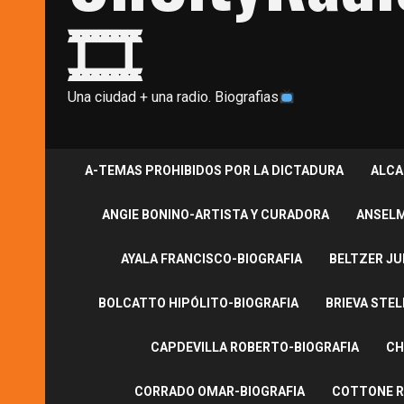
🎞
Una ciudad + una radio. Biografias
A-TEMAS PROHIBIDOS POR LA DICTADURA
ALCA
ANGIE BONINO-ARTISTA Y CURADORA
ANSELM
AYALA FRANCISCO-BIOGRAFIA
BELTZER JU
BOLCATTO HIPÓLITO-BIOGRAFIA
BRIEVA STEL
CAPDEVILLA ROBERTO-BIOGRAFIA
CH
CORRADO OMAR-BIOGRAFIA
COTTONE R