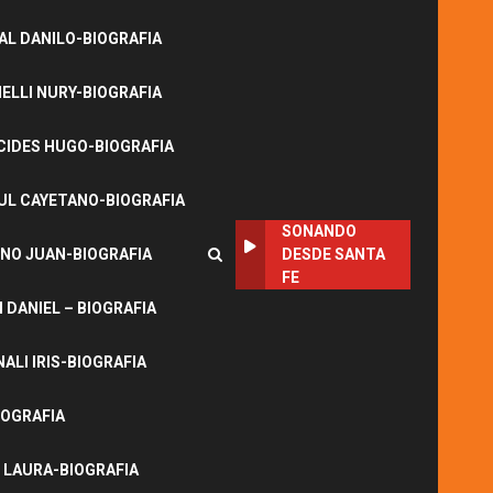
L DANILO-BIOGRAFIA
LLI NURY-BIOGRAFIA
CIDES HUGO-BIOGRAFIA
UL CAYETANO-BIOGRAFIA
SONANDO
NO JUAN-BIOGRAFIA
DESDE SANTA
FE
DANIEL – BIOGRAFIA
ALI IRIS-BIOGRAFIA
IOGRAFIA
 LAURA-BIOGRAFIA