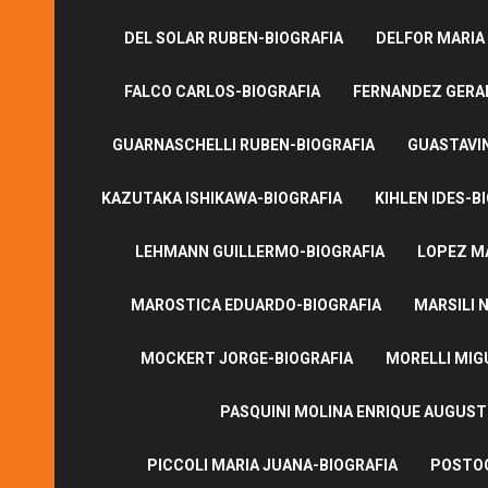
DEL SOLAR RUBEN-BIOGRAFIA
DELFOR MARIA
FALCO CARLOS-BIOGRAFIA
FERNANDEZ GERA
GUARNASCHELLI RUBEN-BIOGRAFIA
GUASTAVI
KAZUTAKA ISHIKAWA-BIOGRAFIA
KIHLEN IDES-B
LEHMANN GUILLERMO-BIOGRAFIA
LOPEZ M
MAROSTICA EDUARDO-BIOGRAFIA
MARSILI N
MOCKERT JORGE-BIOGRAFIA
MORELLI MIG
PASQUINI MOLINA ENRIQUE AUGUS
PICCOLI MARIA JUANA-BIOGRAFIA
POSTOG