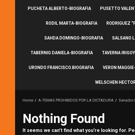
PUCHETA ALBERTO-BIOGRAFIA
PUSETTO VALENT
RODIL MARTA-BIOGRAFIA
RODRIGUEZ “
SAHDA DOMINGO-BIOGRAFIA
SALSANO L
TABERNIG DANIELA-BIOGRAFIA
TAVERNA IRIGOY
URONDO FRANCISCO.BIOGRAFIA
VERON MAGGIE-
WELSCHEN HECTOR
Home
A-TEMAS PROHIBIDOS POR LA DICTADURA
Senador 
Nothing Found
It seems we can’t find what you’re looking for. P